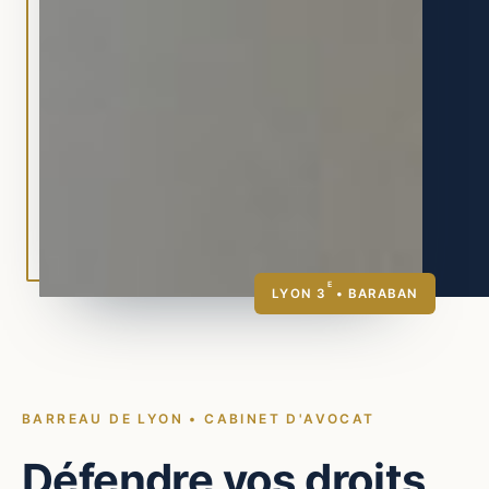
E
LYON 3
• BARABAN
BARREAU DE LYON • CABINET D'AVOCAT
Défendre vos droits