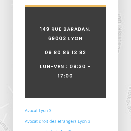
149 RUE BARABAN,
69003 LYON
09 80 86 13 82
LUN-VEN : 09:30 -
17:00
Avocat Lyon 3
Avocat droit des étrangers Lyon 3